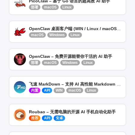
PicoClaw – 基于 Go 语言的超高效 AI 助手
部署
macOS
Linux
OpenClaw 桌面客户端 (WIN / Linux / macOS) – 安装即用、零门槛
macOS
Windows
Linux
OpenClaw – 免费开源能替你干活的 AI 助手
部署
macOS
Windows
Linux
飞速 MarkDown – 支持 AI 高性能 Markdown 笔记工具
内置
API
WIN
macOS
Linux
Roubao – 无需电脑的开源 AI 手机自动化助手
推荐
API
安卓