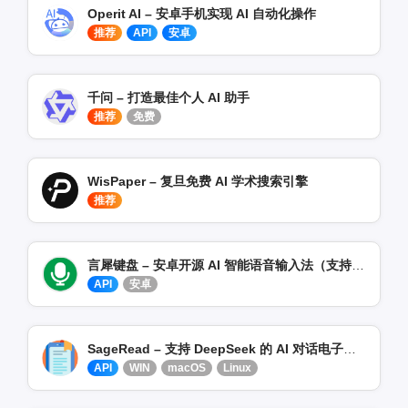
Operit AI – 安卓手机实现 AI 自动化操作
推荐
API
安卓
千问 – 打造最佳个人 AI 助手
推荐
免费
WisPaper – 复旦免费 AI 学术搜索引擎
推荐
言犀键盘 – 安卓开源 AI 智能语音输入法（支持 DeepSeek 模型）
API
安卓
SageRead – 支持 DeepSeek 的 AI 对话电子书阅读器
API
WIN
macOS
Linux