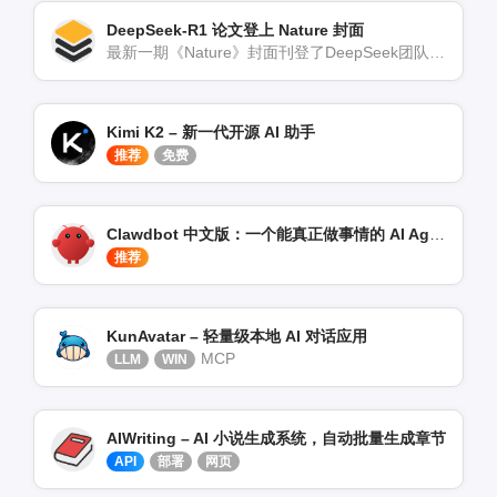
DeepSeek-R1 论文登上 Nature 封面
最新一期《Nature》封面刊登了DeepSeek团队的研究成果——「DeepSeek-R1:Ince[…]
Kimi K2 – 新一代开源 AI 助手
推荐
免费
Clawdbot 中文版：一个能真正做事情的 AI Agents
推荐
KunAvatar – 轻量级本地 AI 对话应用
MCP
LLM
WIN
AIWriting – AI 小说生成系统，自动批量生成章节
API
部署
网页