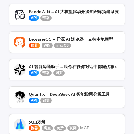
PandaWiki – AI 大模型驱动开源知识库搭建系统
API
部署
BrowserOS – 开源 AI 浏览器，支持本地模型
推荐
WIN
macOS
AI 智能沟通助手 – 助你在任何对话中都能优雅回
API
部署
网页
Quantix – DeepSeek AI 智能股票分析工具
API
部署
火山方舟
MCP
推荐
满血
免费
联网