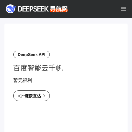
DeepSeek API
百度智能云千帆
暂无福利
👉 链接直达