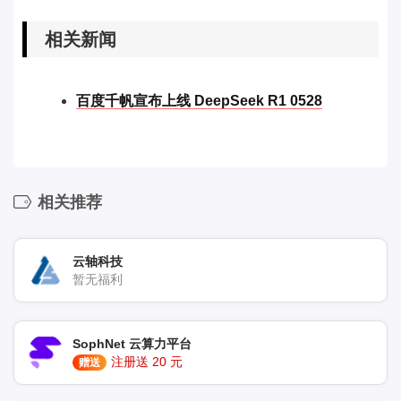
相关新闻
百度千帆宣布上线 DeepSeek R1 0528
相关推荐
云轴科技
暂无福利
SophNet 云算力平台
注册送 20 元
赠送