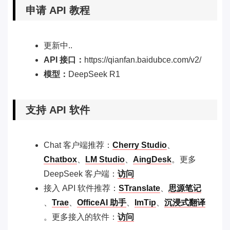
申请 API 教程
更新中..
API 接口：
https://qianfan.baidubce.com/v2/
模型：
DeepSeek R1
支持 API 软件
Chat 客户端推荐：
Cherry Studio
、
Chatbox
、
LM Studio
、
AingDesk
。更多
DeepSeek 客户端：
访问
接入 API 软件推荐：
STranslate
、
思源笔记
、
Trae
、
OfficeAI 助手
、
ImTip
、
沉浸式翻译
。更多接入的软件：
访问