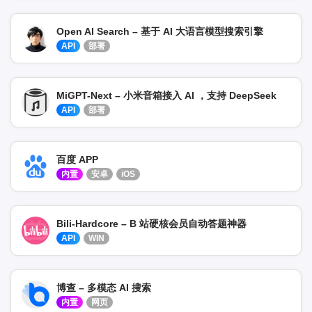
Open AI Search – 基于 AI 大语言模型搜索引擎
API
部署
MiGPT-Next – 小米音箱接入 AI ，支持 DeepSeek
API
部署
百度 APP
内置
安卓
iOS
Bili-Hardcore – B 站硬核会员自动答题神器
API
WIN
博查 – 多模态 AI 搜索
内置
网页