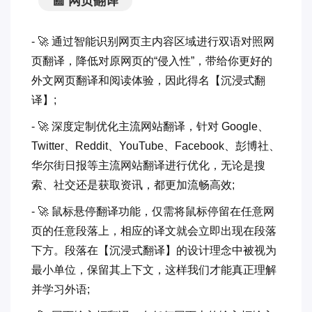
📰 网页翻译
- 🚀 通过智能识别网页主内容区域进行双语对照网
页翻译，降低对原网页的“侵入性”，带给你更好的
外文网页翻译和阅读体验，因此得名【沉浸式翻
译】;
- 🚀 深度定制优化主流网站翻译，针对 Google、
Twitter、Reddit、YouTube、Facebook、彭博社、
华尔街日报等主流网站翻译进行优化，无论是搜
索、社交还是获取资讯，都更加流畅高效;
- 🚀 鼠标悬停翻译功能，仅需将鼠标停留在任意网
页的任意段落上，相应的译文就会立即出现在段落
下方。段落在【沉浸式翻译】的设计理念中被视为
最小单位，保留其上下文，这样我们才能真正理解
并学习外语;