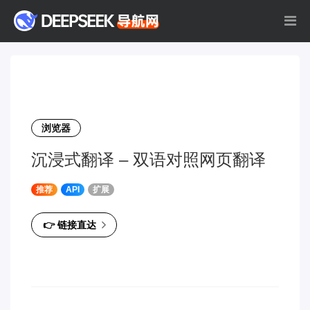
浏览器
沉浸式翻译 – 双语对照网页翻译
推荐
API
扩展
👉 链接直达