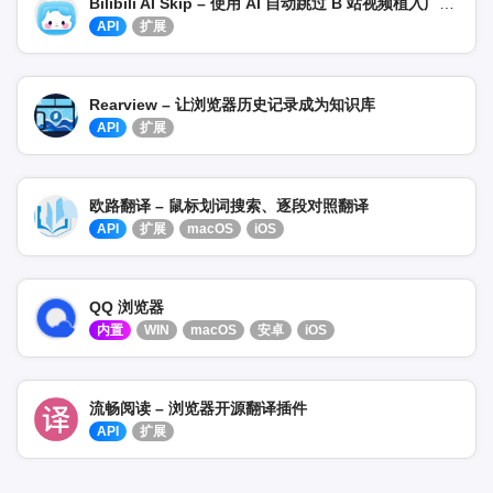
Bilibili AI Skip – 使用 AI 自动跳过 B 站视频植入广告扩展
API
扩展
Rearview – 让浏览器历史记录成为知识库
API
扩展
欧路翻译 – 鼠标划词搜索、逐段对照翻译
API
扩展
macOS
iOS
QQ 浏览器
内置
WIN
macOS
安卓
iOS
流畅阅读 – 浏览器开源翻译插件
API
扩展