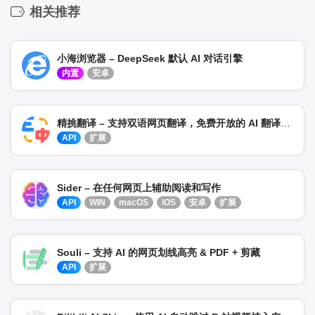
相关推荐
小海浏览器 – DeepSeek 默认 AI 对话引擎
内置
安卓
精挑翻译 – 支持双语网页翻译，免费开放的 AI 翻译插件
API
扩展
Sider – 在任何网页上辅助阅读和写作
API
WIN
macOS
iOS
安卓
扩展
Souli – 支持 AI 的网页划线高亮 & PDF + 剪藏
API
扩展