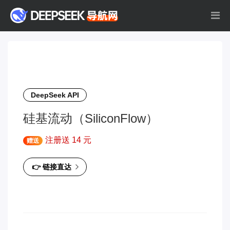
DeepSeek API
硅基流动（SiliconFlow）
注册送 14 元
赠送
👉 链接直达