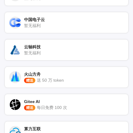
中国电子云
暂无福利
云轴科技
暂无福利
火山方舟
送 50 万 token
赠送
Gitee AI
每日免费 100 次
赠送
算力互联