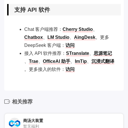
支持 API 软件
Chat 客户端推荐：
Cherry Studio
、
Chatbox
、
LM Studio
、
AingDesk
。更多
DeepSeek 客户端：
访问
接入 API 软件推荐：
STranslate
、
思源笔记
、
Trae
、
OfficeAI 助手
、
ImTip
、
沉浸式翻译
。更多接入的软件：
访问
相关推荐
商汤大装置
暂无福利