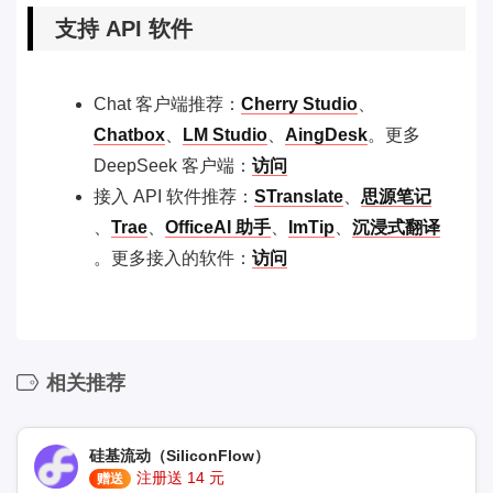
支持 API 软件
Chat 客户端推荐：
Cherry Studio
、
Chatbox
、
LM Studio
、
AingDesk
。更多
DeepSeek 客户端：
访问
接入 API 软件推荐：
STranslate
、
思源笔记
、
Trae
、
OfficeAI 助手
、
ImTip
、
沉浸式翻译
。更多接入的软件：
访问
相关推荐
硅基流动（SiliconFlow）
注册送 14 元
赠送