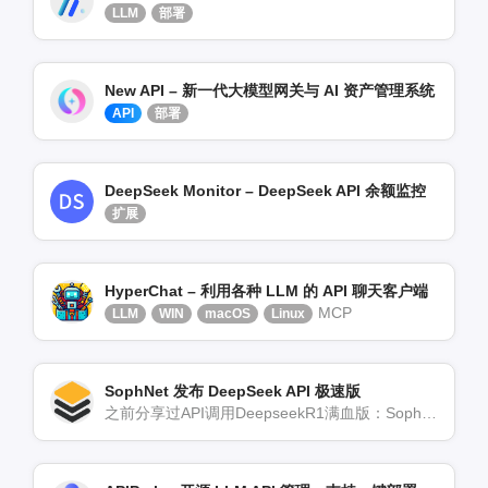
LLM
部署
New API – 新一代大模型网关与 AI 资产管理系统
API
部署
DeepSeek Monitor – DeepSeek API 余额监控
扩展
HyperChat – 利用各种 LLM 的 API 聊天客户端
MCP
LLM
WIN
macOS
Linux
SophNet 发布 DeepSeek API 极速版
之前分享过API调用DeepseekR1满血版：Sophnet，现在新注册的用户还可以赠送[…]