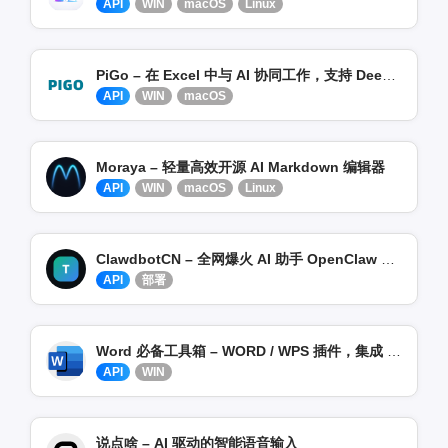
API
WIN
macOS
Linux
PiGo – 在 Excel 中与 AI 协同工作，支持 DeepSeek 等模型
API
WIN
macOS
Moraya – 轻量高效开源 AI Markdown 编辑器
API
WIN
macOS
Linux
ClawdbotCN – 全网爆火 AI 助手 OpenClaw 中文版
API
部署
Word 必备工具箱 – WORD / WPS 插件，集成 DeepSeek
API
WIN
说点啥 – AI 驱动的智能语音输入