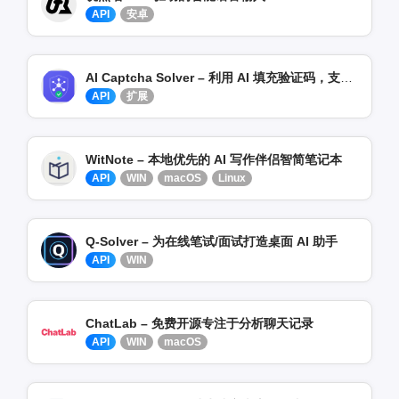
API
安卓
AI Captcha Solver – 利用 AI 填充验证码，支持 DeepSeek 模型
API
扩展
WitNote – 本地优先的 AI 写作伴侣智简笔记本
API
WIN
macOS
Linux
Q-Solver – 为在线笔试/面试打造桌面 AI 助手
API
WIN
ChatLab – 免费开源专注于分析聊天记录
API
WIN
macOS