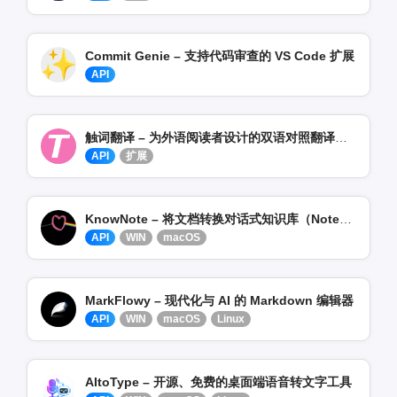
Commit Genie – 支持代码审查的 VS Code 扩展
API
触词翻译 – 为外语阅读者设计的双语对照翻译插件
API
扩展
KnowNote – 将文档转换对话式知识库（NotebookLM 替代方案 ）
API
WIN
macOS
MarkFlowy – 现代化与 AI 的 Markdown 编辑器
API
WIN
macOS
Linux
AItoType – 开源、免费的桌面端语音转文字工具