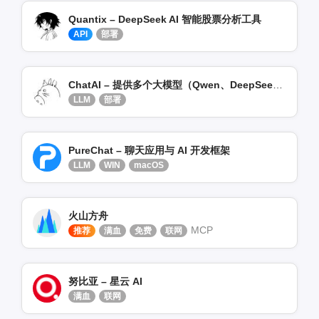
Quantix – DeepSeek AI 智能股票分析工具
API
部署
ChatAI – 提供多个大模型（Qwen、DeepSeek）集成
LLM
部署
PureChat – 聊天应用与 AI 开发框架
LLM
WIN
macOS
火山方舟
MCP
推荐
满血
免费
联网
努比亚 – 星云 AI
满血
联网