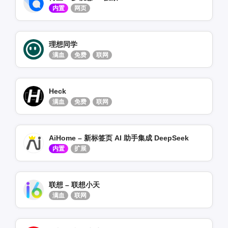
内置
网页
理想同学
满血
免费
联网
Heck
满血
免费
联网
AiHome – 新标签页 AI 助手集成 DeepSeek
内置
扩展
联想 – 联想小天
满血
联网