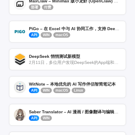
MaxClaw – Minimax 版小龙虾 (OpenClaw) 一键部署
部署
付费
PiGo – 在 Excel 中与 AI 协同工作，支持 DeepSeek 等模型
API
WIN
macOS
DeepSeek 悄悄测试新模型
2月11日，多位用户发现DeepSeek的App端和网页端已经悄然开始灰度测试一项重大升级：上下[…]
WitNote – 本地优先的 AI 写作伴侣智简笔记本
API
WIN
macOS
Linux
Saber Translator – AI 漫画 / 图像翻译与编辑神器
API
WIN