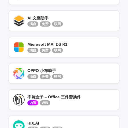
AI 文档助手
满血
免费
联网
Microsoft MAI DS R1
满血
免费
联网
OPPO 小布助手
满血
免费
联网
不坑盒子 – Office 三件套插件
内置
WIN
HIX.AI