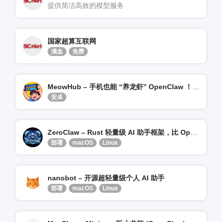
提供简洁高效的模型服务
国家超算互联网
满血
免费
MeowHub – 手机也能 “养龙虾” OpenClaw ！开箱即用
安卓
ZeroClaw – Rust 轻量级 AI 助手框架，比 OpenClaw 少 99% 内存
部署
macOS
Linux
nanobot – 开源超轻量级个人 AI 助手
部署
macOS
Linux