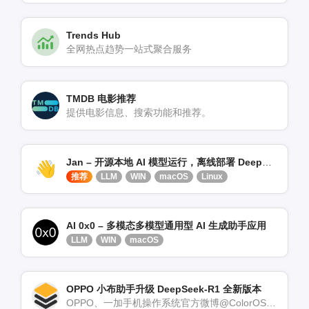
Trends Hub
全网热点趋势一站式聚合服务
TMDB 电影推荐
提供电影信息、搜索功能和推荐。
Jan – 开源本地 AI 模型运行，离线部署 DeepSeek
推荐
LLM
WIN
macOS
Linux
AI 0x0 – 多模态多模型通用型 AI 生成助手应用
LLM
WIN
macOS
OPPO 小布助手升级 DeepSeek-R1 全新版本
OPPO、一加手机操作系统官方微博@ColorOS发文宣布，OPPO小布助手已率先升级DeepSee[…]