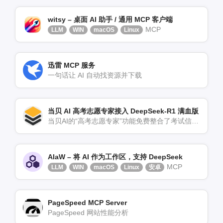
witsy – 桌面 AI 助手 / 通用 MCP 客户端
MCP
LLM
WIN
macOS
Linux
迅雷 MCP 服务
一句话让 AI 自动找资源并下载
当贝 AI 高考志愿专家接入 DeepSeek-R1 满血版
当贝AI的“高考志愿专家”功能免费整合了考试信息、志愿填报等多项功能，实时聚合权威高考资讯，并提供院校对比工[…]
AIaW – 将 AI 作为工作区，支持 DeepSeek
MCP
LLM
WIN
macOS
Linux
安卓
PageSpeed MCP Server
PageSpeed 网站性能分析