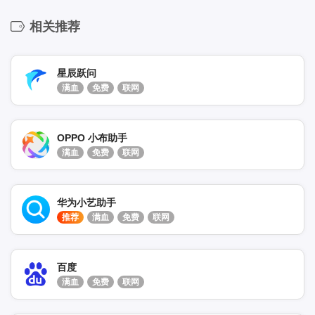
相关推荐
星辰跃问
满血
免费
联网
OPPO 小布助手
满血
免费
联网
华为小艺助手
推荐
满血
免费
联网
百度
满血
免费
联网