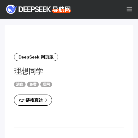
DeepSeek 网页版
理想同学
满血
免费
联网
👉 链接直达