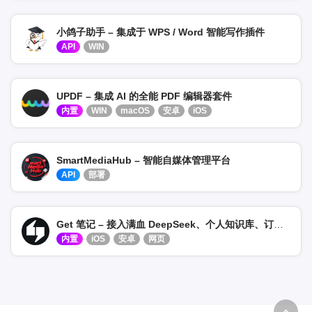
小鸽子助手 – 集成于 WPS / Word 智能写作插件
API
WIN
UPDF – 集成 AI 的全能 PDF 编辑器套件
内置
WIN
macOS
安卓
iOS
SmartMediaHub – 智能自媒体管理平台
API
部署
Get 笔记 – 接入满血 DeepSeek、个人知识库、订阅公众号 / 视频号
内置
iOS
安卓
网页