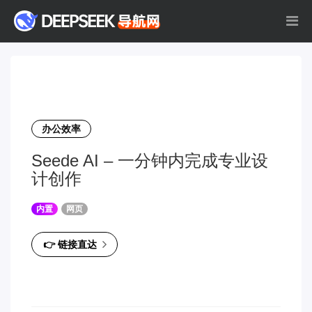
办公效率
Seede AI – 一分钟内完成专业设
计创作
内置
网页
👉 链接直达