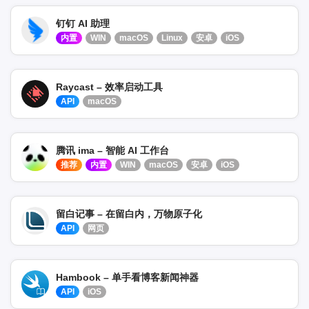
钉钉 AI 助理
内置
WIN
macOS
Linux
安卓
iOS
Raycast – 效率启动工具
API
macOS
腾讯 ima – 智能 AI 工作台
推荐
内置
WIN
macOS
安卓
iOS
留白记事 – 在留白内，万物原子化
API
网页
Hambook – 单手看博客新闻神器
API
iOS