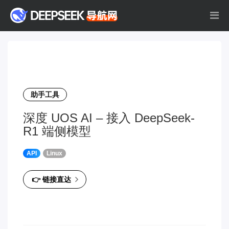
助手工具
深度 UOS AI – 接入 DeepSeek-
R1 端侧模型
API
Linux
👉 链接直达