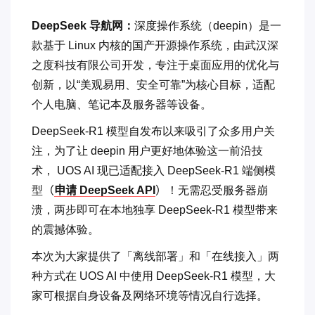
DeepSeek 导航网：
深度操作系统（deepin）是一
款基于 Linux 内核的国产开源操作系统，由武汉深
之度科技有限公司开发，专注于桌面应用的优化与
创新，以“美观易用、安全可靠”为核心目标，适配
个人电脑、笔记本及服务器等设备。
DeepSeek-R1 模型自发布以来吸引了众多用户关
注，为了让 deepin 用户更好地体验这一前沿技
术， UOS AI 现已适配接入 DeepSeek-R1 端侧模
型
（
申请 DeepSeek API
）
！无需忍受服务器崩
溃，两步即可在本地独享 DeepSeek-R1 模型带来
的震撼体验。
本次为大家提供了「离线部署」和「在线接入」两
种方式在 UOS AI 中使用 DeepSeek-R1 模型，大
家可根据自身设备及网络环境等情况自行选择。