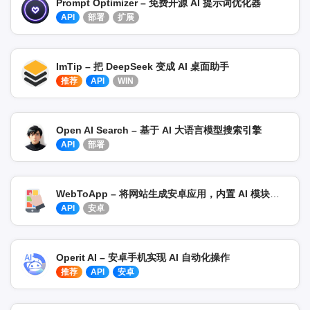
Prompt Optimizer – 免费开源 AI 提示词优化器
API
部署
扩展
ImTip – 把 DeepSeek 变成 AI 桌面助手
推荐
API
WIN
Open AI Search – 基于 AI 大语言模型搜索引擎
API
部署
WebToApp – 将网站生成安卓应用，内置 AI 模块开发 + 去除广告
API
安卓
Operit AI – 安卓手机实现 AI 自动化操作
推荐
API
安卓