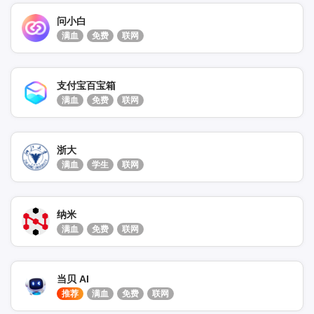
问小白
满血
免费
联网
支付宝百宝箱
满血
免费
联网
浙大
满血
学生
联网
纳米
满血
免费
联网
当贝 AI
推荐
满血
免费
联网