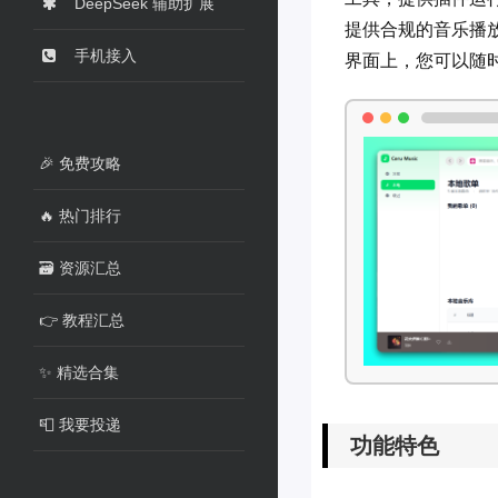
DeepSeek 辅助扩展
提供合规的音乐播放工具
手机接入
界面上，您可以随时
🎉 免费攻略
🔥 热门排行
🗃️ 资源汇总
👉 教程汇总
✨ 精选合集
📮 我要投递
功能特色