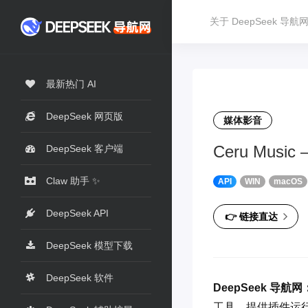
关于 DeepSeek 导航
最新热门 AI
DeepSeek 网页版
媒体影音
Ceru Mus
DeepSeek 客户端
Claw 助手 ✨
API
WIN
macOS
DeepSeek API
👉 链接直达
DeepSeek 模型下载
DeepSeek 软件
DeepSeek 导航网
工具，提供插件运