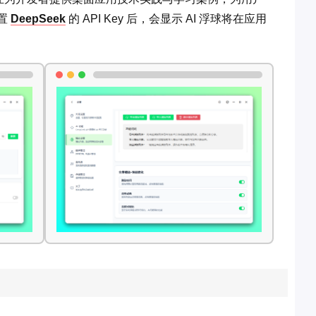
配置
DeepSeek
的 API Key 后，会显示 AI 浮球将在应用