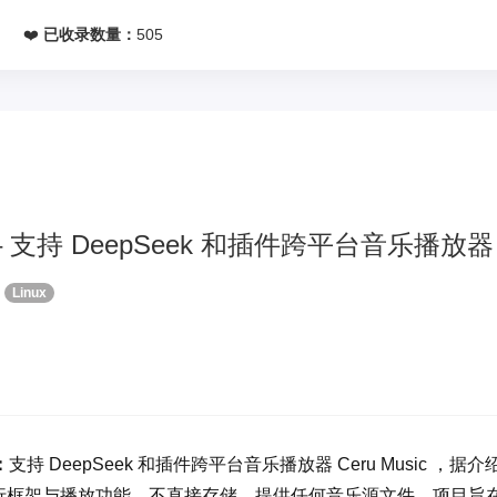
网
❤️
已收录数量：
505
ic – 支持 DeepSeek 和插件跨平台音乐播放器
Linux
：
支持 DeepSeek 和插件跨平台音乐播放器 Ceru Music ，据介
行框架与播放功能，不直接存储、提供任何音乐源文件。项目旨