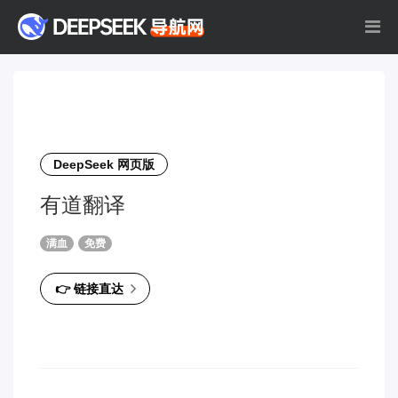
DeepSeek 网页版
有道翻译
满血
免费
👉 链接直达