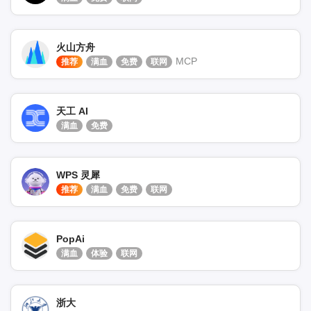
火山方舟
MCP
推荐
满血
免费
联网
天工 AI
满血
免费
WPS 灵犀
推荐
满血
免费
联网
PopAi
满血
体验
联网
浙大