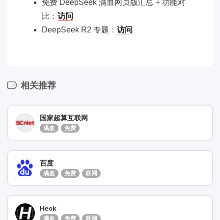
免费 DeepSeek 满血网页版汇总 + 功能对
比：
访问
DeepSeek R2 专题：
访问
相关推荐
国家超算互联网
满血
免费
百度
满血
免费
联网
Heck
满血
免费
联网