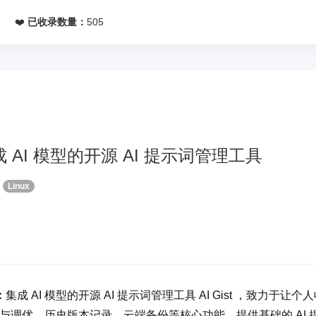
网
❤️
已收录数量：
505
– 集成 AI 模型的开源 AI 提示词管理工具
Linux
：
集成 AI 模型的开源 AI 提示词管理工具 AI Gist ，致力
AI 生成与调优、历史版本记录、云端备份等核心功能。提供基础的 