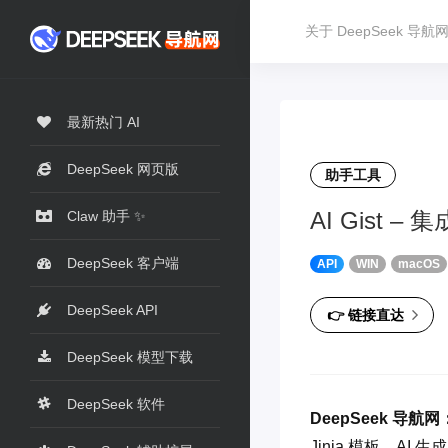
关于 DeepSeek 导航
最新热门 AI
DeepSeek 网页版
助手工具
AI Gist 
Claw 助手 ✨
DeepSeek 客户端
API
WIN
macOS
DeepSeek API
👉 链接直达
DeepSeek 模型下载
DeepSeek 软件
DeepSeek 导航网
Jinja 模板、