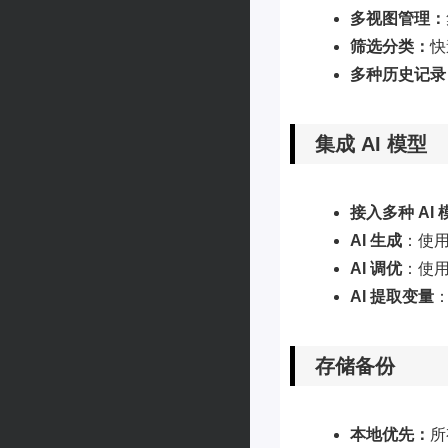
多视图管理：
筛选分类：
快
多种历史记录
集成 AI 模型
接入多种 AI 
AI 生成
：使用
AI 调优
：使用
AI 提取变量
存储备份
本地优先：
所