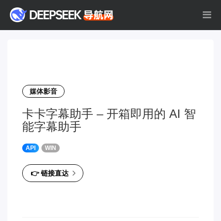
媒体影音
卡卡字幕助手 – 开箱即用的 AI 智
能字幕助手
API
WIN
👉 链接直达