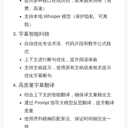
提供多种接口在线识别，效果媲美剪映（免
费、高速）
支持本地 Whisper 模型（保护隐私、可离
线）
3. 字幕智能纠错
自动优化专业术语、代码片段和数学公式格
式
上下文进行断句优化，提升阅读体验
支持文稿提示，使用原有文稿或者相关提示
优化字幕断句
4. 高质量字幕翻译
结合上下文的智能翻译，确保译文兼顾全文
通过 Prompt 指导大模型反思翻译，提升翻译
质量
使用序列模糊匹配算法、保证时间轴完全一
致