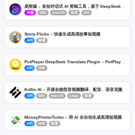
易剪媒 – 首创对话式 AI 剪辑工具，基于 DeepSeek 精准翻译
内置
WIN
macOS
安卓
iOS
Story-Flicks – 快速生成高清故事短视频
API
部署
PotPlayer DeepSeek Translate Plugin – PotPlayer 实时字幕翻译插件
API
WIN
Krillin AI – 开源全能型音视频翻译、配音、语音克隆
API
WIN
macOS
Linux
部署
MoneyPrinterTurbo – 用 AI 全自动生成高清短视频
API
WIN
部署