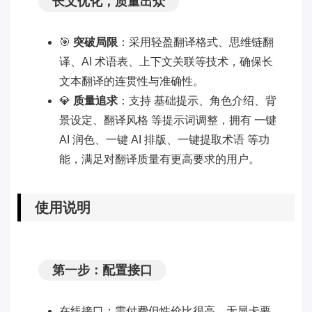
长文优化，质量出众
🎯
突破局限
：采用轻盈翻译格式、思维链翻
译、AI 术语表、上下文关联等技术，确保长
文本翻译的连贯性与准确性。
💎
质量追求
：支持 基础提示、角色介绍、背
景设定、翻译风格 等提示词调整，拥有 一键
AI 润色、一键 AI 排版、一键提取术语 等功
能，满足对翻译质量有更高要求的用户。
使用说明
第一步：配置接口
在线接口：需付费但性价比很高，无显卡要