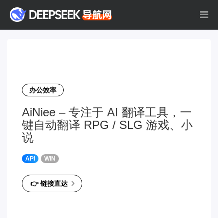
办公效率
AiNiee – 专注于 AI 翻译工具，一
键自动翻译 RPG / SLG 游戏、小
说
API
WIN
👉 链接直达