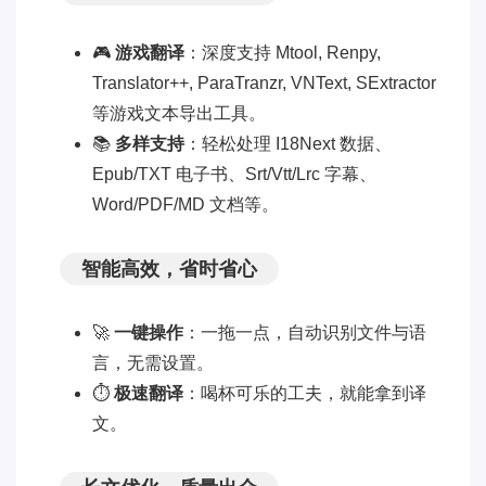
🎮
游戏翻译
：深度支持 Mtool, Renpy,
Translator++, ParaTranzr, VNText, SExtractor
等游戏文本导出工具。
📚
多样支持
：轻松处理 I18Next 数据、
Epub/TXT 电子书、Srt/Vtt/Lrc 字幕、
Word/PDF/MD 文档等。
智能高效，省时省心
🚀
一键操作
：一拖一点，自动识别文件与语
言，无需设置。
⏱️
极速翻译
：喝杯可乐的工夫，就能拿到译
文。