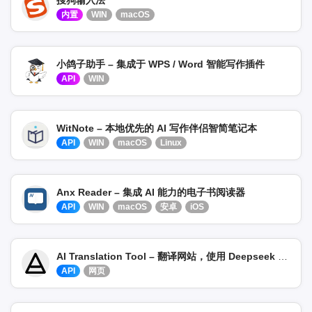
内置
WIN
macOS
小鸽子助手 – 集成于 WPS / Word 智能写作插件
API
WIN
WitNote – 本地优先的 AI 写作伴侣智简笔记本
API
WIN
macOS
Linux
Anx Reader – 集成 AI 能力的电子书阅读器
API
WIN
macOS
安卓
iOS
AI Translation Tool – 翻译网站，使用 Deepseek 和 Qwen 实现
API
网页