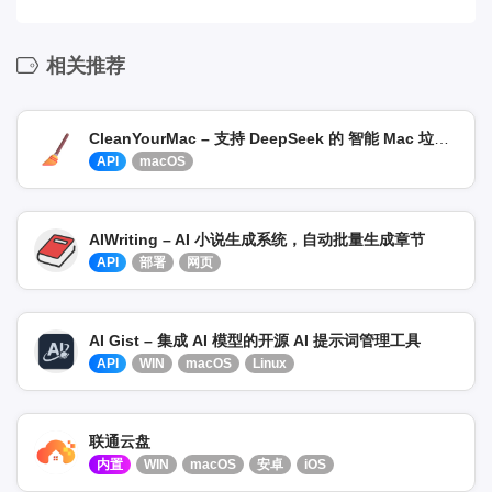
相关推荐
CleanYourMac – 支持 DeepSeek 的 智能 Mac 垃圾清理工具
API
macOS
AIWriting – AI 小说生成系统，自动批量生成章节
API
部署
网页
AI Gist – 集成 AI 模型的开源 AI 提示词管理工具
API
WIN
macOS
Linux
联通云盘
内置
WIN
macOS
安卓
iOS