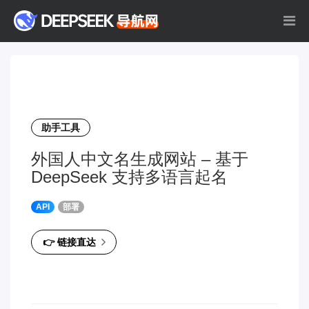
助手工具
外国人中文名生成网站 – 基于
DeepSeek 支持多语言起名
API
部署
👉 链接直达