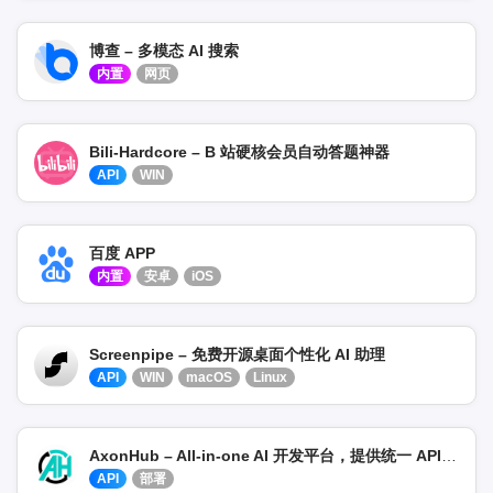
博查 – 多模态 AI 搜索
内置
网页
Bili-Hardcore – B 站硬核会员自动答题神器
API
WIN
百度 APP
内置
安卓
iOS
Screenpipe – 免费开源桌面个性化 AI 助理
API
WIN
macOS
Linux
AxonHub – All-in-one AI 开发平台，提供统一 API 网关
API
部署