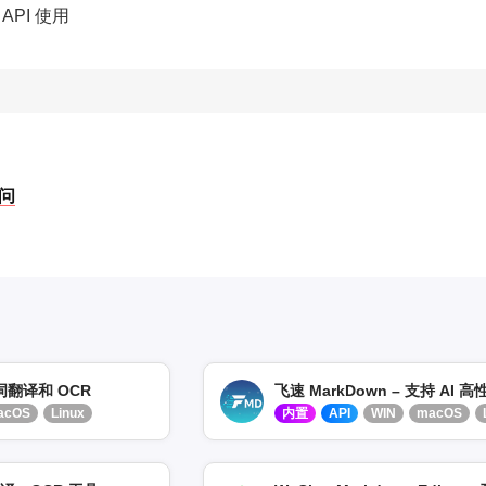
API 使用
问
划词翻译和 OCR
acOS
Linux
内置
API
WIN
macOS