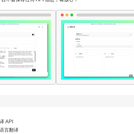
 API
语言翻译