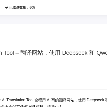
网
❤️
已收录数量：
505
tion Tool – 翻译网站，使用 Deepseek 和 Q
：
AI Translation Tool 全程用 AI 写的翻译网站，使用 Dee
平台不会保存任何 API 信息，请放心！