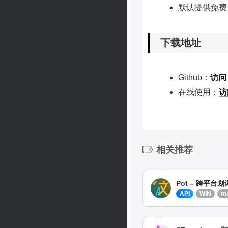
默认提供免费 
下载地址
Github：
访问
在线使用：
访
相关推荐
Pot – 跨平台
API
WIN
m