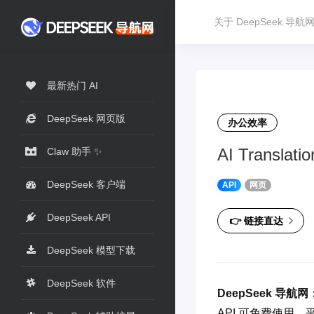
关于 DeepSeek 导航
最新热门 AI
DeepSeek 网页版
办公效率
AI Transla
Claw 助手 ✨
DeepSeek 客户端
API
网页
DeepSeek API
👉 链接直达
DeepSeek 模型下载
DeepSeek 软件
DeepSeek 导航网
API 可免费使用，