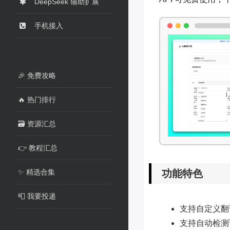
DeepSeek 辅助扩展
手机接入
🎉 免费攻略
🔥 热门排行
🗃️ 资源汇总
👉 教程汇总
✨ 精选合集
功能特色
📮 我要投递
支持自定义翻译
支持自动检测