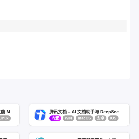
飞速 MarkDown – 支持 AI 高性能 Markdown 笔记工具
腾讯文档 – AI 文档助手与 DeepSeek 结合
Linux
内置
WIN
macOS
安卓
iOS