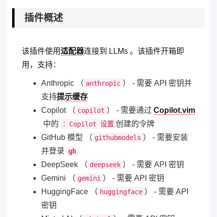
插件概述
该插件使用
适配器
连接到 LLMs 。该插件开箱即
用，支持：
Anthropic （
） - 需要 API 密钥并
anthropic
支持
提示缓存
Copilot （
） - 需要通过
Copilot.vim
copilot
中的
创建的令牌
：Copilot 设置
GitHub 模型 （
） - 需要安装
githubmodels
并登录
gh
DeepSeek （
） - 需要 API 密钥
deepseek
Gemini （
） - 需要 API 密钥
gemini
HuggingFace （
） - 需要 API
huggingface
密钥