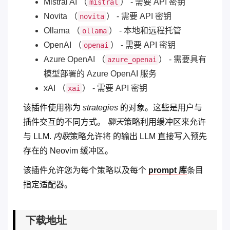
Mistral AI （
） - 需要 API 密钥
mistral
Novita （
） - 需要 API 密钥
novita
Ollama （
） - 本地和远程托管
ollama
OpenAI （
） - 需要 API 密钥
openai
Azure OpenAI （
） - 需要具有
azure_openai
模型部署的 Azure OpenAI 服务
xAI （
） - 需要 API 密钥
xai
该插件使用称为
strategies
的对象。这些是用户与
插件交互的不同方式。
聊天
策略利用缓冲区来允许
与 LLM.
内联
策略允许将 的输出 LLM 直接写入预先
存在的 Neovim 缓冲区。
该插件允许您为每个策略以及每个
prompt 库
条目
指定适配器。
下载地址