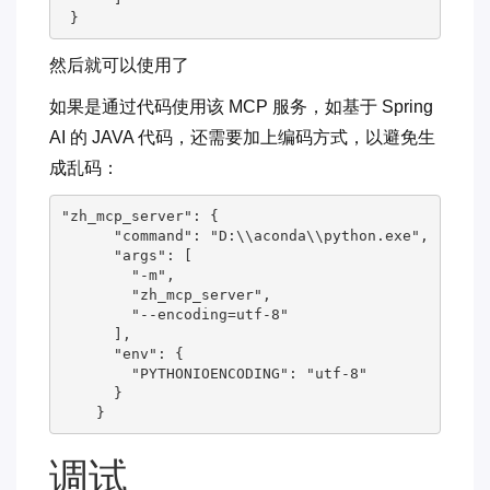
然后就可以使用了
如果是通过代码使用该 MCP 服务，如基于 Spring
AI 的 JAVA 代码，还需要加上编码方式，以避免生
成乱码：
"zh_mcp_server": {

      "command": "D:\\aconda\\python.exe",

      "args": [

        "-m",

        "zh_mcp_server",

        "--encoding=utf-8"

      ],

      "env": {

        "PYTHONIOENCODING": "utf-8"

      }

    }
调试