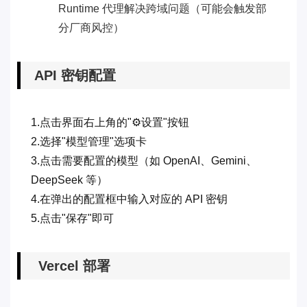
Runtime 代理解决跨域问题（可能会触发部
分厂商风控）
API 密钥配置
1.点击界面右上角的"⚙️设置"按钮
2.选择"模型管理"选项卡
3.点击需要配置的模型（如 OpenAI、Gemini、
DeepSeek 等）
4.在弹出的配置框中输入对应的 API 密钥
5.点击"保存"即可
Vercel 部署