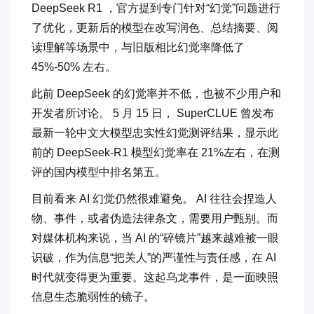
DeepSeek R1 ，官方提到专门针对“幻觉”问题进行
了优化，更新后的模型在改写润色、总结摘要、阅
读理解等场景中，与旧版相比幻觉率降低了
45%-50% 左右。
此前 DeepSeek 的幻觉率并不低，也被不少用户和
开发者所讨论。 5 月 15 日， SuperCLUE 曾发布
最新一轮中文大模型忠实性幻觉测评结果，显示此
前的 DeepSeek-R1 模型幻觉率在 21%左右，在测
评的国内模型中排名第五。
目前看来 AI 幻觉仍然很难避免。 AI 往往会捏造人
物、事件，或者伪造法律条文，需要用户甄别。而
对媒体机构来说，当 AI 的“碎镜片”越来越难被一眼
识破，作为信息“把关人”的严谨性与责任感，在 AI
时代就变得更为重要。这起乌龙事件，是一面映照
信息生态脆弱性的镜子。