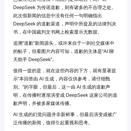
DeepSeek 为传谣道歉，则有诸多的不合理之处。
此次假新闻的信息中没有任何一句明确指出
DeepSeek 的道歉渠道，声明中所提及的法律判决
书，在中国裁判文书网上检索显示无数据。
追溯“道歉”新闻源头，或许来自于一则社交媒体中
的帖子，但看图片内容可知，道歉的主体是“AI 聊
天助手 DeepSeek”。
值得一提的是，就在这些内容的下方，就有显著提
示“本回答由 AI 生成，内容仅供参考，请仔细甄
别。”的字眼，但最后，这一由 AI 生成的道歉声
明，在传播时逐渐演变成 DeepSeek 这家公司的道
歉声明，并被多家媒体传播。
AI 生成的幻觉问题并非新鲜事，但最后演变成被广
泛传播的新闻，值得引起重视和思考。