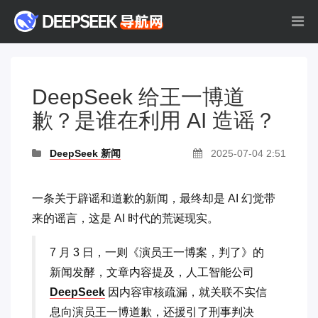
DeepSeek 给王一博道
歉？是谁在利用 AI 造谣？
DeepSeek 新闻
2025-07-04 2:51
一条关于辟谣和道歉的新闻，最终却是 AI 幻觉带
来的谣言，这是 AI 时代的荒诞现实。
7 月 3 日，一则《演员王一博案，判了》的
新闻发酵，文章内容提及，人工智能公司
DeepSeek
因内容审核疏漏，就关联不实信
息向演员王一博道歉，还援引了刑事判决