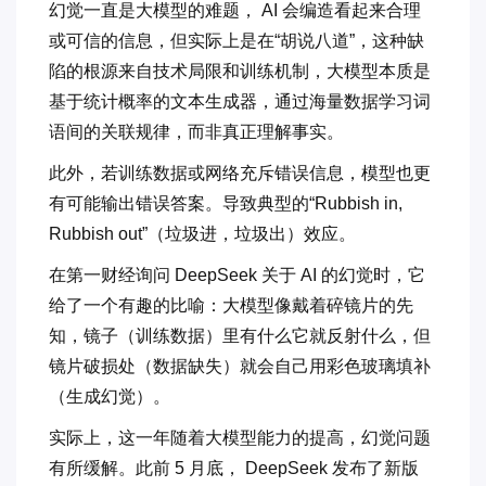
幻觉一直是大模型的难题， AI 会编造看起来合理
或可信的信息，但实际上是在“胡说八道”，这种缺
陷的根源来自技术局限和训练机制，大模型本质是
基于统计概率的文本生成器，通过海量数据学习词
语间的关联规律，而非真正理解事实。
此外，若训练数据或网络充斥错误信息，模型也更
有可能输出错误答案。导致典型的“Rubbish in,
Rubbish out”（垃圾进，垃圾出）效应。
在第一财经询问 DeepSeek 关于 AI 的幻觉时，它
给了一个有趣的比喻：大模型像戴着碎镜片的先
知，镜子（训练数据）里有什么它就反射什么，但
镜片破损处（数据缺失）就会自己用彩色玻璃填补
（生成幻觉）。
实际上，这一年随着大模型能力的提高，幻觉问题
有所缓解。此前 5 月底， DeepSeek 发布了新版