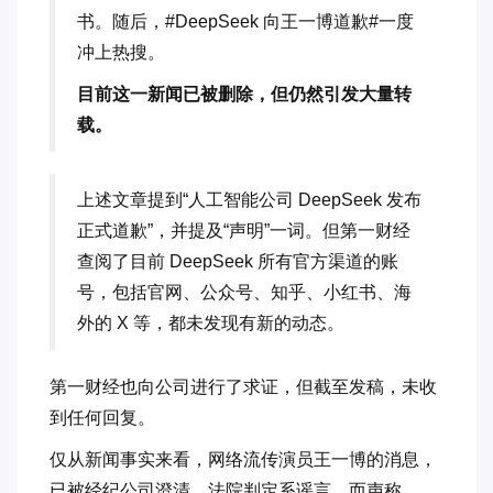
书。随后，#DeepSeek 向王一博道歉#一度
冲上热搜。
目前这一新闻已被删除，但仍然引发大量转
载。
上述文章提到“人工智能公司 DeepSeek 发布
正式道歉”，并提及“声明”一词。但第一财经
查阅了目前 DeepSeek 所有官方渠道的账
号，包括官网、公众号、知乎、小红书、海
外的 X 等，都未发现有新的动态。
第一财经也向公司进行了求证，但截至发稿，未收
到任何回复。
仅从新闻事实来看，网络流传演员王一博的消息，
已被经纪公司澄清，法院判定系谣言，而声称