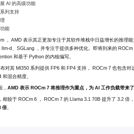
展 AI 的高级功能
0 系列支持
理
功能
Cm ， AMD 表示其正更加专注于其软件堆栈中日益增长的推理
v1、llm-d、SGLang ，并专注于提供多种优化。即将到来的 ROC
tention 和基于 Python 的内核编写。
宣布对其 MI350 系列提供 FP6 和 FP4 支持， ROCm 7 
P4 和混合精度。
面，
AMD 表示 ROCm 7 将推理作为重点，为 AI 工作负载带来了
于 ROCm 6 ， ROCm 7 的 Llama 3.1 70B 提升了 3.2 倍，
8 倍
。