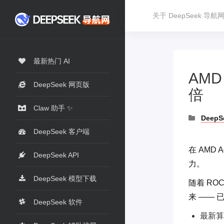
关于 DeepSeek 导航
最新热门 AI
AMD
DeepSeek 网页版
倍
Claw 助手 ✨
DeepS
DeepSeek 客户端
在 AMD A
DeepSeek API
力。
DeepSeek 模型下载
随着 RO
来 —— 
DeepSeek 软件
最新算