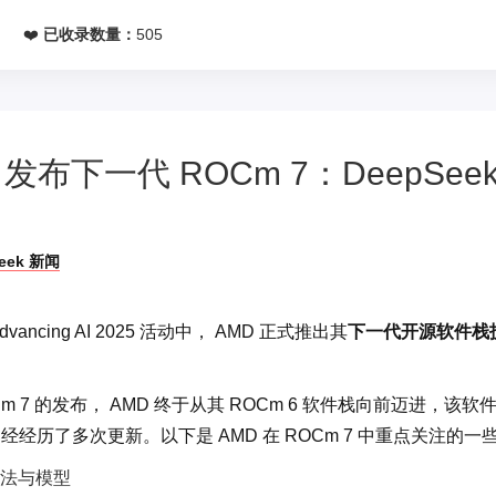
网
❤️
已收录数量：
505
 发布下一代 ROCm 7：DeepSeek
eek 新闻
dvancing AI 2025 活动中， AMD 正式推出其
下一代开源软件栈技术
Cm 7 的发布， AMD 终于从其 ROCm 6 软件栈向前迈进，该
已经经历了多次更新。以下是 AMD 在 ROCm 7 中重点关注的一
法与模型